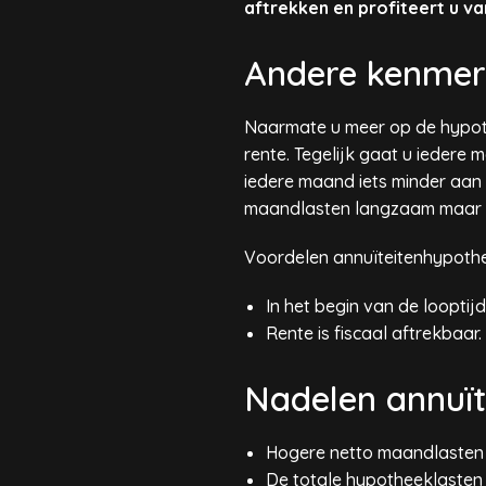
aftrekken en profiteert u va
Andere kenmer
Naarmate u meer op de hypoth
rente. Tegelijk gaat u iedere
iedere maand iets minder aan 
maandlasten langzaam maar z
Voordelen annuïteitenhypoth
In het begin van de looptij
Rente is fiscaal aftrekbaar.
Nadelen annuï
Hogere netto maandlasten a
De totale hypotheeklasten 