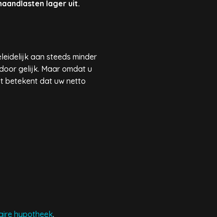
aandlasten lager uit.
eidelijk aan steeds minder
rdoor gelijk. Maar omdat u
at betekent dat uw netto
eaire hypotheek
.