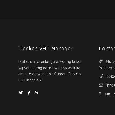
Tiecken VHP Manager
Contac
Met onze jarenlange ervaring kijken
Molen
wij vakkundig naar uw persoonlijke
’s-Heer
situatie en wensen. "Samen Grip op
0315
uw Financiën"
info
Ma - V