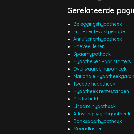
Gerelateerde pagi
Beleggingshypotheek
Einde rentevastperiode
Annuïteitenhypotheek
Hoeveel lenen
Spaarhypotheek
Hypotheken voor starters
Overwaarde hypotheek
Nationale Hypotheekgaran
Tweede hypotheek
Hypotheek rentestanden
Restschuld
Lineaire hypotheek
Aflossingsvrije hypotheek
Bankspaarhypotheek
Maandlasten