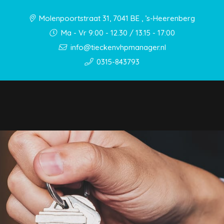
Molenpoortstraat 31, 7041 BE , ’s-Heerenberg
Ma - Vr 9:00 - 12.30 / 13.15 - 17:00
info@tieckenvhpmanager.nl
0315-843793