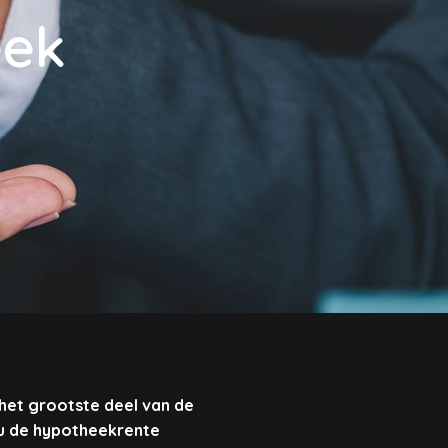
eek
 het grootste deel van de
 u de hypotheekrente