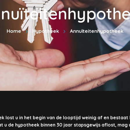
nuïteitenhypoth
Home
Hypotheek
Annuïteitenhypotheek
 lost u in het begin van de looptijd weinig af en bestaat
t u de hypotheek binnen 30 jaar stapsgewijs aflost, mag