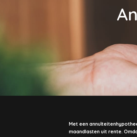
An
Met een annuïteitenhypotheek
maandlasten uit rente. Omda