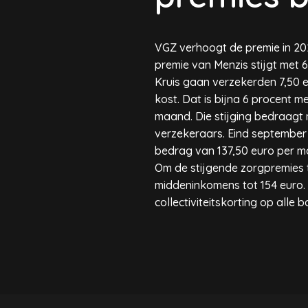
VGZ verhoogt de premie in 202
premie van Menzis stijgt met 
Kruis gaan verzekerden 7,50 
kost. Dat is bijna 6 procent 
maand. Die stijging bedraagt m
verzekeraars. Eind september
bedrag van 137,50 euro per ma
Om de stijgende zorgpremies 
middeninkomens tot 154 euro. H
collectiviteitskorting op alle 