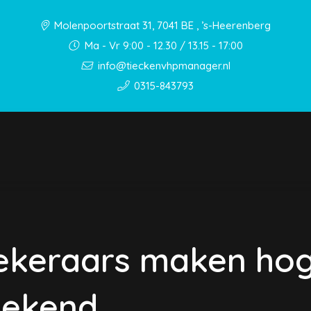
Molenpoortstraat 31, 7041 BE , ’s-Heerenberg
Ma - Vr 9:00 - 12.30 / 13.15 - 17:00
info@tieckenvhpmanager.nl
0315-843793
ekeraars maken ho
bekend