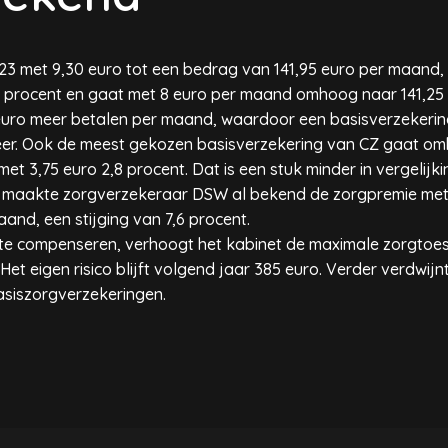
3 met 9,30 euro tot een bedrag van 141,95 euro per maand, e
6 procent en gaat met 8 euro per maand omhoog naar 141,25 
euro meer betalen per maand, waardoor een basisverzekerin
meer. Ook de meest gekozen basisverzekering van CZ gaat om
et 3,75 euro 2,8 procent. Dat is een stuk minder in vergelij
 maakte zorgverzekeraar DSW al bekend de zorgpremie met 
and, een stijging van 7,6 procent.
te compenseren, verhoogt het kabinet de maximale zorgtoes
et eigen risico blijft volgend jaar 385 euro. Verder verdwijn
basiszorgverzekeringen.