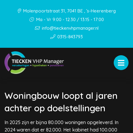
Molenpoortstraat 31, 7041 BE , ’s-Heerenberg
Ma - Vr 9:00 - 12.30 / 13.15 - 17:00
info@tieckenvhpmanager.nl
0315-843793
Woningbouw loopt al jaren
achter op doelstellingen
In 2025 zijn er bijna 80.000 woningen opgeleverd. In
2024 waren dat er 82.000. Het kabinet had 100.000