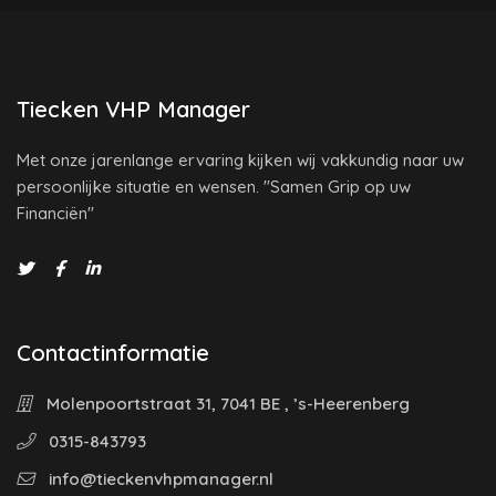
Tiecken VHP Manager
Met onze jarenlange ervaring kijken wij vakkundig naar uw
persoonlijke situatie en wensen. "Samen Grip op uw
Financiën"
Contactinformatie
Molenpoortstraat 31, 7041 BE , ’s-Heerenberg
0315-843793
info@tieckenvhpmanager.nl