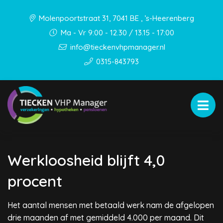
Molenpoortstraat 31, 7041 BE , ’s-Heerenberg
Ma - Vr 9:00 - 12.30 / 13.15 - 17:00
info@tieckenvhpmanager.nl
0315-843793
Werkloosheid blijft 4,0
procent
Het aantal mensen met betaald werk nam de afgelopen
drie maanden af met gemiddeld 4.000 per maand. Dit