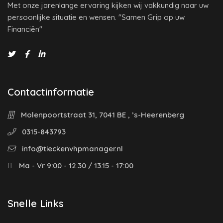
Met onze jarenlange ervaring kijken wij vakkundig naar uw
persoonlijke situatie en wensen. "Samen Grip op uw
Financiën"
Contactinformatie
Molenpoortstraat 31, 7041 BE , ’s-Heerenberg
0315-843793
info@tieckenvhpmanager.nl
Ma - Vr 9:00 - 12.30 / 13.15 - 17:00
Snelle Links