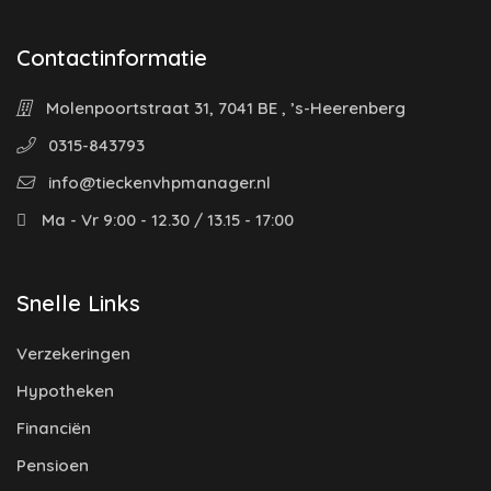
Contactinformatie
Molenpoortstraat 31, 7041 BE , ’s-Heerenberg
0315-843793
info@tieckenvhpmanager.nl
Ma - Vr 9:00 - 12.30 / 13.15 - 17:00
Snelle Links
Verzekeringen
Hypotheken
Financiën
Pensioen