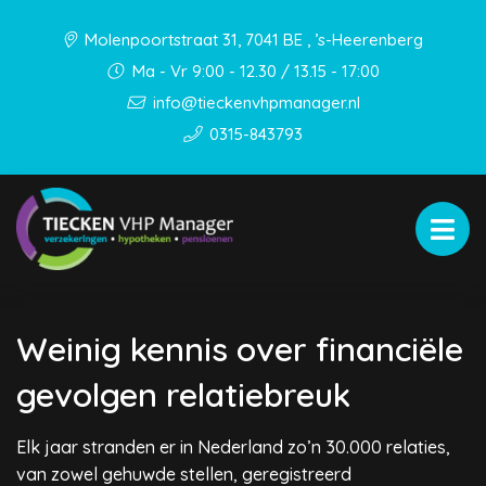
Molenpoortstraat 31, 7041 BE , ’s-Heerenberg
Ma - Vr 9:00 - 12.30 / 13.15 - 17:00
info@tieckenvhpmanager.nl
0315-843793
Weinig kennis over financiële
gevolgen relatiebreuk
Elk jaar stranden er in Nederland zo’n 30.000 relaties,
van zowel gehuwde stellen, geregistreerd