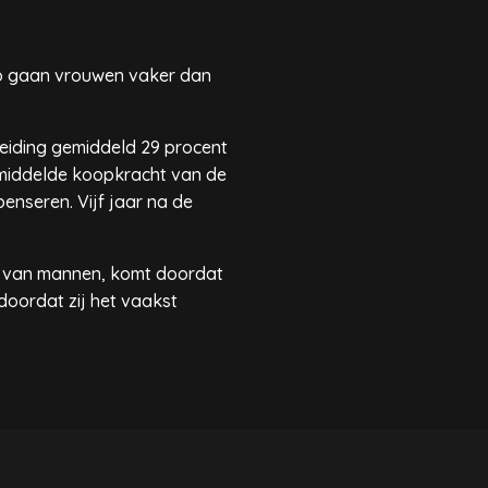
Zo gaan vrouwen vaker dan
heiding gemiddeld 29 procent
gemiddelde koopkracht van de
nseren. Vijf jaar na de
ie van mannen, komt doordat
doordat zij het vaakst