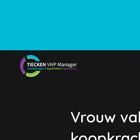
Vrouw val
koopkrac