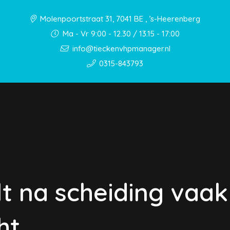
Molenpoortstraat 31, 7041 BE , ’s-Heerenberg
Ma - Vr 9:00 - 12.30 / 13.15 - 17:00
info@tieckenvhpmanager.nl
0315-843793
t na scheiding vaak 
ht