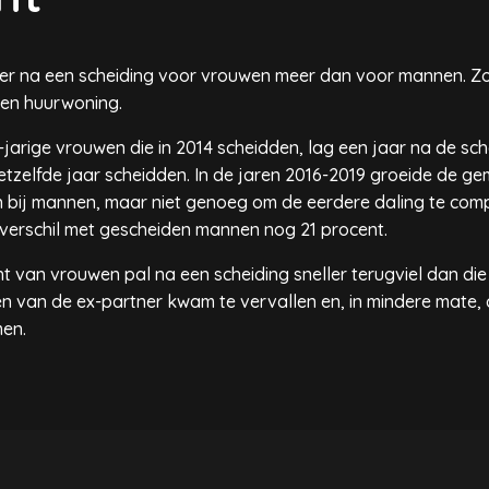
 er na een scheiding voor vrouwen meer dan voor mannen. 
en huurwoning.
jarige vrouwen die in 2014 scheidden, lag een jaar na de sc
etzelfde jaar scheidden. In de jaren 2016-2019 groeide de 
bij mannen, maar niet genoeg om de eerdere daling te compe
verschil met gescheiden mannen nog 21 procent.
 van vrouwen pal na een scheiding sneller terugviel dan d
 van de ex-partner kwam te vervallen en, in mindere mate, 
men.