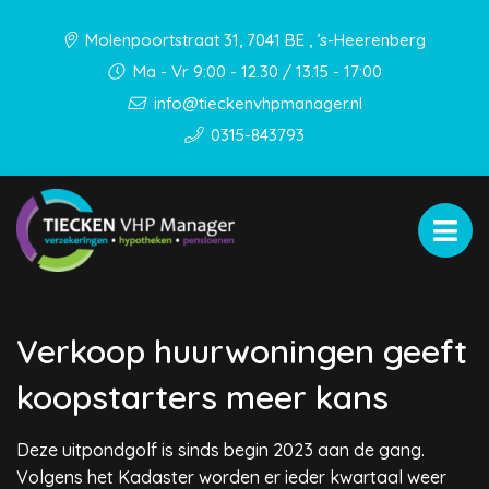
Molenpoortstraat 31, 7041 BE , ’s-Heerenberg
Ma - Vr 9:00 - 12.30 / 13.15 - 17:00
info@tieckenvhpmanager.nl
0315-843793
Verkoop huurwoningen geeft
koopstarters meer kans
Deze uitpondgolf is sinds begin 2023 aan de gang.
Volgens het Kadaster worden er ieder kwartaal weer