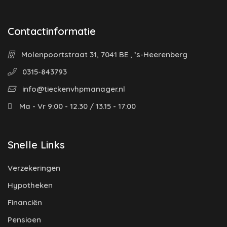
Contactinformatie
Molenpoortstraat 31, 7041 BE , ’s-Heerenberg
0315-843793
info@tieckenvhpmanager.nl
Ma - Vr 9:00 - 12.30 / 13.15 - 17:00
Snelle Links
Verzekeringen
Hypotheken
Financiën
Pensioen