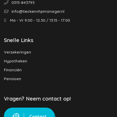
0315-843793
info@tieckenvhpmanager.nl
Ma - Vr 9:00 - 12.30 / 13.15 - 17:00
Snelle Links
Verzekeringen
Hypotheken
Financiën
Pensioen
Vragen? Neem contact op!
Contact