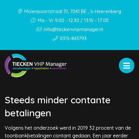
Molenpoortstraat 31, 7041 BE , ’s-Heerenberg
Ma - Vr 9:00 - 12.30 / 13.15 - 17:00
info@tieckenvhpmanager.nl
0315-843793
Steeds minder contante
betalingen
Volgens het onderzoek werd in 2019 32 procent van de
toonbankbetalingen contant gedaan. Een jaar eerder