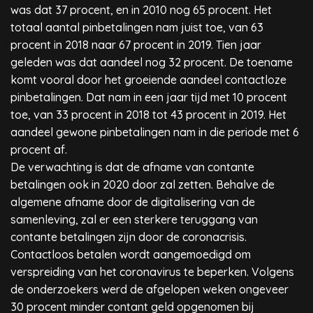
was dat 37 procent, en in 2010 nog 65 procent. Het
totaal aantal pinbetalingen nam juist toe, van 63
procent in 2018 naar 67 procent in 2019. Tien jaar
geleden was dat aandeel nog 32 procent. De toename
komt vooral door het groeiende aandeel contactloze
pinbetalingen. Dat nam in een jaar tijd met 10 procent
toe, van 33 procent in 2018 tot 43 procent in 2019. Het
aandeel gewone pinbetalingen nam in die periode met 6
procent af.
De verwachting is dat de afname van contante
betalingen ook in 2020 door zal zetten. Behalve de
algemene afname door de digitalisering van de
samenleving, zal er een sterkere teruggang van
contante betalingen zijn door de coronacrisis.
Contactloos betalen wordt aangemoedigd om
verspreiding van het coronavirus te beperken. Volgens
de onderzoekers werd de afgelopen weken ongeveer
30 procent minder contant geld opgenomen bij