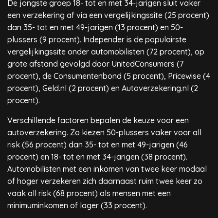
De jongste groep 18- tot en met 34-jarigen sluit vaker
een verzekering af via een vergelijkingssite (25 procent)
dan 35- tot en met 49-jarigen (13 procent) en 50-
plussers (9 procent). Independer is de populairste
vergelijkingssite onder automobilisten (72 procent), op
grote afstand gevolgd door UnitedConsumers (7
procent), de Consumentenbond (5 procent), Pricewise (4
procent), Geld.nl (2 procent) en Autoverzekering.nl (2
procent).
Verschillende factoren bepalen de keuze voor een
autoverzekering. Zo kiezen 50-plussers vaker voor all
risk (56 procent) dan 35- tot en met 49-jarigen (46
procent) en 18- tot en met 34-jarigen (38 procent).
Automobilisten met een inkomen van twee keer modaal
of hoger verzekeren zich daarnaast ruim twee keer zo
vaak all risk (68 procent) als mensen met een
minimuminkomen of lager (33 procent).