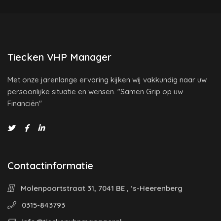
Tiecken VHP Manager
Met onze jarenlange ervaring kijken wij vakkundig naar uw
persoonlijke situatie en wensen. "Samen Grip op uw
Financiën"
Contactinformatie
Molenpoortstraat 31, 7041 BE , ’s-Heerenberg
0315-843793