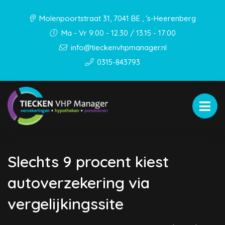
Molenpoortstraat 31, 7041 BE , ’s-Heerenberg
Ma - Vr 9:00 - 12.30 / 13.15 - 17:00
info@tieckenvhpmanager.nl
0315-843793
Slechts 9 procent kiest
autoverzekering via
vergelijkingssite