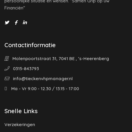
persoonlijke situatie en wensen. "Samen Grip op uw
Financiën"
Contactinformatie
Molenpoortstraat 31, 7041 BE , ’s-Heerenberg
0315-843793
info@tieckenvhpmanager.nl
Ma - Vr 9:00 - 12.30 / 13.15 - 17:00
Snelle Links
Verzekeringen