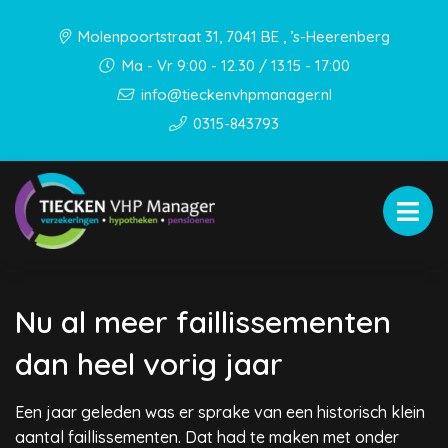
Molenpoortstraat 31, 7041 BE , ’s-Heerenberg
Ma - Vr 9:00 - 12.30 / 13.15 - 17:00
info@tieckenvhpmanager.nl
0315-843793
Nu al meer faillissementen
dan heel vorig jaar
Een jaar geleden was er sprake van een historisch klein
aantal faillissementen. Dat had te maken met onder