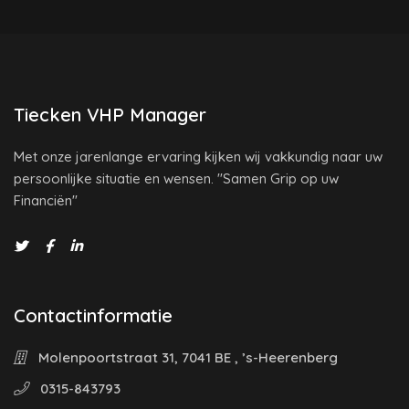
Tiecken VHP Manager
Met onze jarenlange ervaring kijken wij vakkundig naar uw
persoonlijke situatie en wensen. "Samen Grip op uw
Financiën"
Contactinformatie
Molenpoortstraat 31, 7041 BE , ’s-Heerenberg
0315-843793