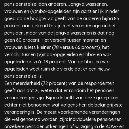
pensioenstelsel dan anderen. Jongvolwassenen,
vrouwen en (v)mbo-opgeleiden zijn aanzienlijk minder
goed op de hoogte. Zo geeft van de ouderen bijna 85
procent aan bekend te zijn met veranderingen in het
pensioen, maar van de jongvolwassenen is dat nog
geen 60 procent. Het verschil tussen mannen en
vrouwen is iets kleiner (78 versus 66 procent), het
verschil tussen (v)mbo-opgeleiden en hbo- en wo-
opgeleiden is zo’n 18 procent. Van de hbo- en wo-
opgeleiden weet ruim drie vierde dat er een nieuw
pensioenstelsel is.
Een meerderheid (72 procent) van de respondenten
geeft aan dat zij weten dat er rondom het pensioen
veranderingen zijn. Bijna de helft van deze groep kan
echter niet benoemen wat volgens hen de belangrijkste
verandering is. De meest voorkomende veranderingen
die wel genoemd worden, zijn: individuelere pensioenen,
onzekere pensioenuitkeringen of wijziging in de AOW- en