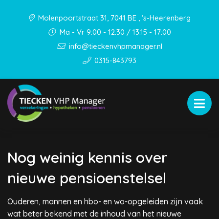
Molenpoortstraat 31, 7041 BE , ’s-Heerenberg
Ma - Vr 9:00 - 12.30 / 13.15 - 17:00
info@tieckenvhpmanager.nl
0315-843793
Nog weinig kennis over
nieuwe pensioenstelsel
Ouderen, mannen en hbo- en wo-opgeleiden zijn vaak
wat beter bekend met de inhoud van het nieuwe