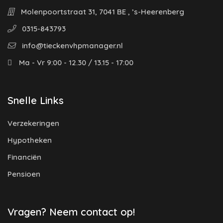
Molenpoortstraat 31, 7041 BE , ’s-Heerenberg
0315-843793
info@tieckenvhpmanager.nl
Ma - Vr 9:00 - 12.30 / 13.15 - 17:00
Snelle Links
Verzekeringen
Hypotheken
Financiën
Pensioen
Vragen? Neem contact op!