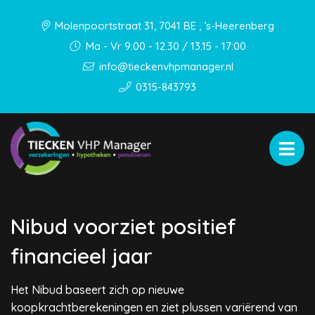
Molenpoortstraat 31, 7041 BE , ’s-Heerenberg
Ma - Vr 9:00 - 12.30 / 13.15 - 17:00
info@tieckenvhpmanager.nl
0315-843793
Nibud voorziet positief
financieel jaar
Het Nibud baseert zich op nieuwe
koopkrachtberekeningen en ziet plussen variërend van