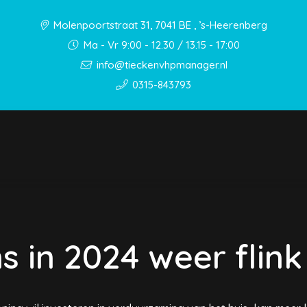
Molenpoortstraat 31, 7041 BE , ’s-Heerenberg
Ma - Vr 9:00 - 12.30 / 13.15 - 17:00
info@tieckenvhpmanager.nl
0315-843793
 in 2024 weer flin