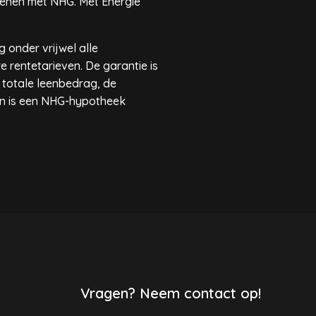
lenen met NHG. Met Energie
 onder vrijwel alle
rentetarieven. De garantie is
t totale leenbedrag, de
en is een NHG-hypotheek
Vragen? Neem contact op!