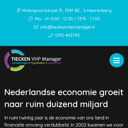
Molenpoortstraat 31, 7041 BE , ’s-Heerenberg
Ma - Vr 9:00 - 12.30 / 13.15 - 17:00
info@tieckenvhpmanager.nl
0315-843793
Nederlandse economie groeit
naar ruim duizend miljard
In ruim twintig jaar is de economie van ons land in
financiële omvang verdubbeld. In 2002 kwamen we voor