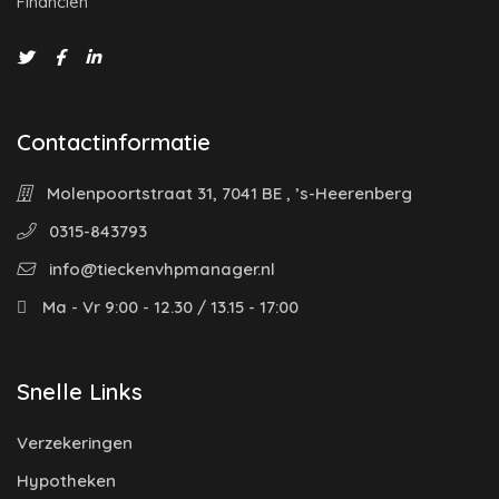
Financiën"
Contactinformatie
Molenpoortstraat 31, 7041 BE , ’s-Heerenberg
0315-843793
info@tieckenvhpmanager.nl
Ma - Vr 9:00 - 12.30 / 13.15 - 17:00
Snelle Links
Verzekeringen
Hypotheken