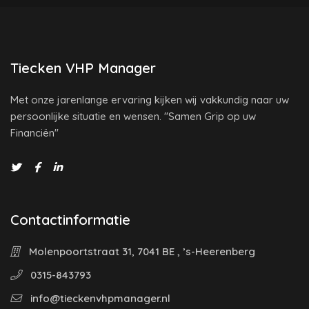
Tiecken VHP Manager
Met onze jarenlange ervaring kijken wij vakkundig naar uw
persoonlijke situatie en wensen. "Samen Grip op uw
Financiën"
Contactinformatie
Molenpoortstraat 31, 7041 BE , ’s-Heerenberg
0315-843793
info@tieckenvhpmanager.nl