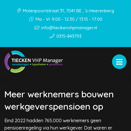
Molenpoortstraat 31, 7041 BE , ’s-Heerenberg
Ma - Vr 9:00 - 12.30 / 13.15 - 17:00
info@tieckenvhpmanager.nl
0315-843793
Meer werknemers bouwen
werkgeverspensioen op
Eind 2022 hadden 765.000 werknemers geen
pensioenregeling via hun werkgever. Dat waren er