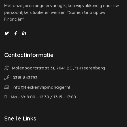
Met onze jarenlange ervaring kijken wij vakkundig naar uw
persoonlijke situatie en wensen. "Samen Grip op uw
Financiën"
Contactinformatie
Molenpoortstraat 31, 7041 BE , ’s-Heerenberg
0315-843793
info@tieckenvhpmanager.nl
Ma - Vr 9:00 - 12.30 / 13.15 - 17:00
Snelle Links