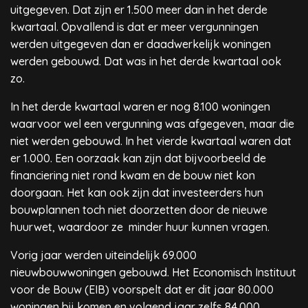
uitgegeven. Dat zijn er 1.500 meer dan in het derde
kwartaal. Opvallend is dat er meer vergunningen
werden uitgegeven dan er daadwerkelijk woningen
werden gebouwd. Dat was in het derde kwartaal ook
zo.
In het derde kwartaal waren er nog 8.100 woningen
waarvoor wel een vergunning was afgegeven, maar die
niet werden gebouwd. In het vierde kwartaal waren dat
er 1.000. Een oorzaak kan zijn dat bijvoorbeeld de
financiering niet rond kwam en de bouw niet kon
doorgaan. Het kan ook zijn dat investeerders hun
bouwplannen toch niet doorzetten door de nieuwe
huurwet, waardoor ze minder huur kunnen vragen.
Vorig jaar werden uiteindelijk 69.000
nieuwbouwwoningen gebouwd. Het Economisch Instituut
voor de Bouw (EIB) voorspelt dat er dit jaar 80.000
woningen bij komen en volgend jaar zelfs 84.000.