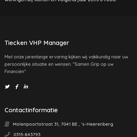
Tiecken VHP Manager
Met onze jarenlange ervaring kijken wij vakkundig naar uw
persoonlijke situatie en wensen. "Samen Grip op uw
Financiën"
Contactinformatie
Molenpoortstraat 31, 7041 BE , ’s-Heerenberg
0315-843793