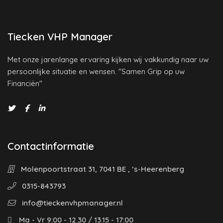
Tiecken VHP Manager
Met onze jarenlange ervaring kijken wij vakkundig naar uw
persoonlijke situatie en wensen. "Samen Grip op uw
Financiën"
Contactinformatie
Molenpoortstraat 31, 7041 BE , ’s-Heerenberg
0315-843793
info@tieckenvhpmanager.nl
Ma - Vr 9:00 - 12.30 / 13.15 - 17:00