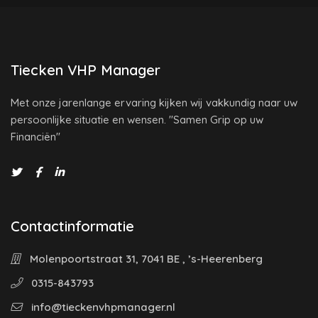
Tiecken VHP Manager
Met onze jarenlange ervaring kijken wij vakkundig naar uw
persoonlijke situatie en wensen. "Samen Grip op uw
Financiën"
Contactinformatie
Molenpoortstraat 31, 7041 BE , ’s-Heerenberg
0315-843793
info@tieckenvhpmanager.nl