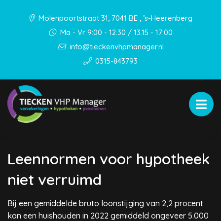
Molenpoortstraat 31, 7041 BE , ’s-Heerenberg
Ma - Vr 9:00 - 12.30 / 13.15 - 17:00
info@tieckenvhpmanager.nl
0315-843793
Leennormen voor hypotheek
niet verruimd
Bij een gemiddelde bruto loonstijging van 2,2 procent
kan een huishouden in 2022 gemiddeld ongeveer 5.000