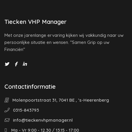
Tiecken VHP Manager
Met onze jarenlange ervaring kijken wij vakkundig naar uw
persoonlijke situatie en wensen. "Samen Grip op uw
Financiën"
Contactinformatie
Molenpoortstraat 31, 7041 BE , ’s-Heerenberg
0315-843793
info@tieckenvhpmanager.nl
Ma - Vr 9:00 - 12.30 / 13.15 - 17:00