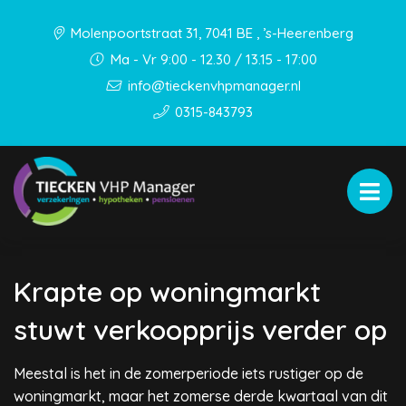
Molenpoortstraat 31, 7041 BE , ’s-Heerenberg
Ma - Vr 9:00 - 12.30 / 13.15 - 17:00
info@tieckenvhpmanager.nl
0315-843793
Krapte op woningmarkt
stuwt verkoopprijs verder op
Meestal is het in de zomerperiode iets rustiger op de
woningmarkt, maar het zomerse derde kwartaal van dit