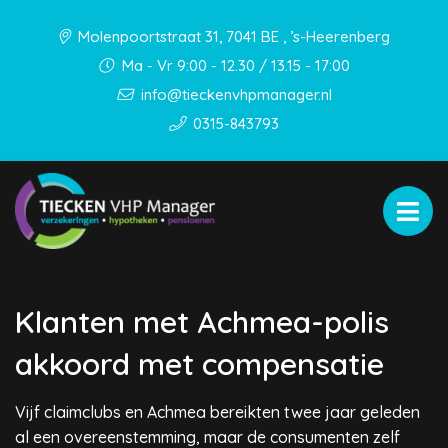
Molenpoortstraat 31, 7041 BE , ’s-Heerenberg
Ma - Vr 9:00 - 12.30 / 13.15 - 17:00
info@tieckenvhpmanager.nl
0315-843793
Klanten met Achmea-polis
akkoord met compensatie
Vijf claimclubs en Achmea bereikten twee jaar geleden
al een overeenstemming, maar de consumenten zelf