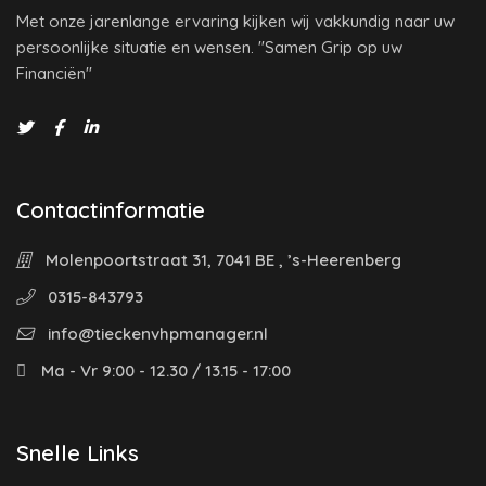
Met onze jarenlange ervaring kijken wij vakkundig naar uw
persoonlijke situatie en wensen. "Samen Grip op uw
Financiën"
Contactinformatie
Molenpoortstraat 31, 7041 BE , ’s-Heerenberg
0315-843793
info@tieckenvhpmanager.nl
Ma - Vr 9:00 - 12.30 / 13.15 - 17:00
Snelle Links