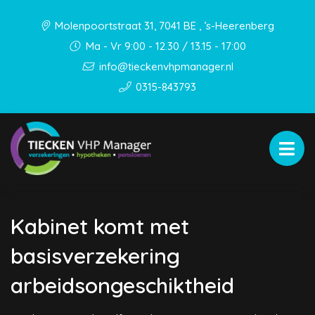
Molenpoortstraat 31, 7041 BE , ’s-Heerenberg
Ma - Vr 9:00 - 12.30 / 13.15 - 17:00
info@tieckenvhpmanager.nl
0315-843793
Kabinet komt met
basisverzekering
arbeidsongeschiktheid