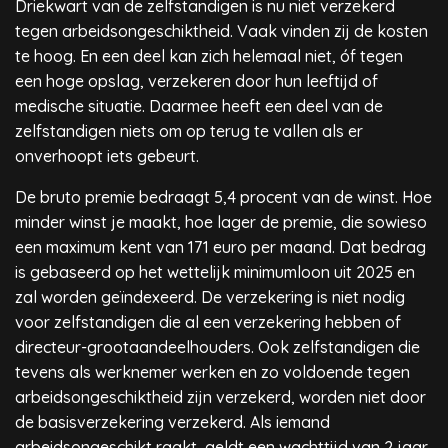
Driekwart van de zelfstandigen is nu niet verzekerd
tegen arbeidsongeschiktheid. Vaak vinden zij de kosten
te hoog. En een deel kan zich helemaal niet, óf tegen
een hoge opslag, verzekeren door hun leeftijd of
medische situatie. Daarmee heeft een deel van de
zelfstandigen niets om op terug te vallen als er
onverhoopt iets gebeurt.
De bruto premie bedraagt 5,4 procent van de winst. Hoe
minder winst je maakt, hoe lager de premie, die sowieso
een maximum kent van 171 euro per maand. Dat bedrag
is gebaseerd op het wettelijk minimumloon uit 2025 en
zal worden geïndexeerd. De verzekering is niet nodig
voor zelfstandigen die al een verzekering hebben of
directeur-grootaandeelhouders. Ook zelfstandigen die
tevens als werknemer werken en zo voldoende tegen
arbeidsongeschiktheid zijn verzekerd, worden niet door
de basisverzekering verzekerd. Als iemand
arbeidsongeschikt raakt, geldt een wachttijd van 2 jaar