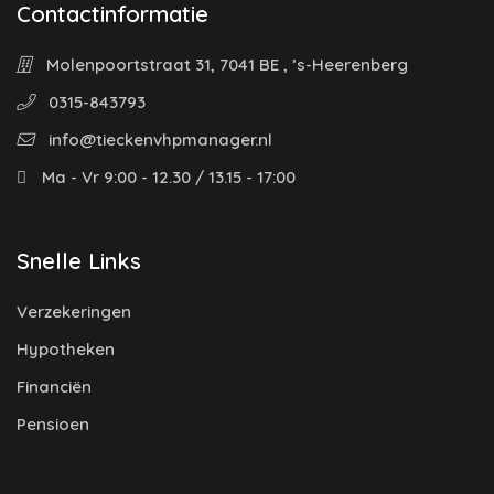
Contactinformatie
Molenpoortstraat 31, 7041 BE , ’s-Heerenberg
0315-843793
info@tieckenvhpmanager.nl
Ma - Vr 9:00 - 12.30 / 13.15 - 17:00
Snelle Links
Verzekeringen
Hypotheken
Financiën
Pensioen