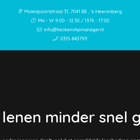
Molenpoortstraat 31, 7041 BE , ’s-Heerenberg
Ma - Vr 9:00 - 12.30 / 13.15 - 17:00
info@tieckenvhpmanager.nl
0315-843793
lenen minder snel 