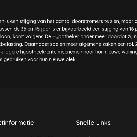
n is een stijging van het aantal doorstromers te zien, maar di
ussen de 35 en 45 jaar is er bijvoorbeeld een stijging van 16 
laan, komt volgens De Hypotheker onder meer doordat zij n
tsbelasting. Daarnaast spelen meer algemene zaken een rol. 
k lagere hypotheekrente meenemen naar hun nieuwe woning
s gebruiken voor hun nieuwe plek.
tinformatie
Snelle Links