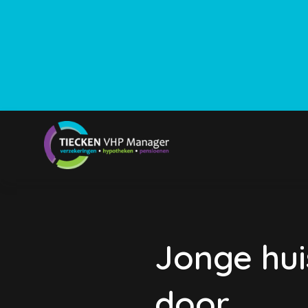
Jonge hui
door