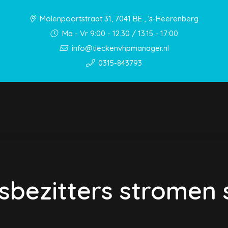
Molenpoortstraat 31, 7041 BE , ’s-Heerenberg
Ma - Vr 9:00 - 12.30 / 13.15 - 17:00
info@tieckenvhpmanager.nl
0315-843793
sbezitters stromen 