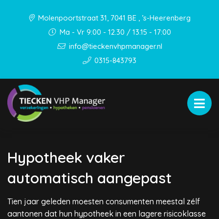
Molenpoortstraat 31, 7041 BE , ’s-Heerenberg
Ma - Vr 9:00 - 12.30 / 13.15 - 17:00
info@tieckenvhpmanager.nl
0315-843793
Hypotheek vaker
automatisch aangepast
Tien jaar geleden moesten consumenten meestal zélf
aantonen dat hun hypotheek in een lagere risicoklasse