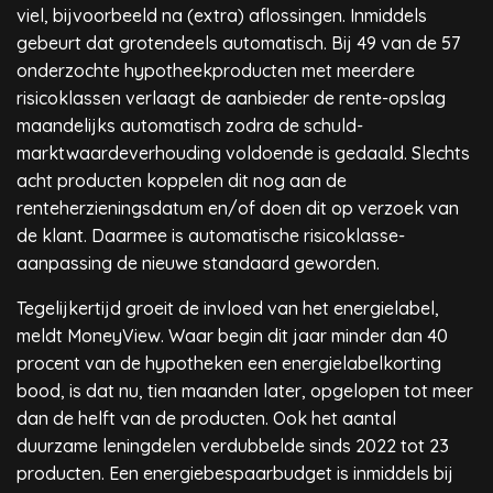
viel, bijvoorbeeld na (extra) aflossingen. Inmiddels
gebeurt dat grotendeels automatisch. Bij 49 van de 57
onderzochte hypotheekproducten met meerdere
risicoklassen verlaagt de aanbieder de rente-opslag
maandelijks automatisch zodra de schuld-
marktwaardeverhouding voldoende is gedaald. Slechts
acht producten koppelen dit nog aan de
renteherzieningsdatum en/of doen dit op verzoek van
de klant. Daarmee is automatische risicoklasse-
aanpassing de nieuwe standaard geworden.
Tegelijkertijd groeit de invloed van het energielabel,
meldt MoneyView. Waar begin dit jaar minder dan 40
procent van de hypotheken een energielabelkorting
bood, is dat nu, tien maanden later, opgelopen tot meer
dan de helft van de producten. Ook het aantal
duurzame leningdelen verdubbelde sinds 2022 tot 23
producten. Een energiebespaarbudget is inmiddels bij