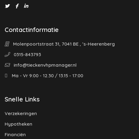
Contactinformatie
Molenpoortstraat 31, 7041 BE , ’s-Heerenberg
0315-843793
info@tieckenvhpmanager.nl
Ma - Vr 9:00 - 12.30 / 13.15 - 17:00
Snelle Links
Verzekeringen
Hypotheken
Financiën