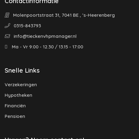
Contactinformatie
Molenpoortstraat 31, 7041 BE , ’s-Heerenberg
0315-843793
info@tieckenvhpmanager.nl
Ma - Vr 9:00 - 12.30 / 13.15 - 17:00
Snelle Links
Verzekeringen
Hypotheken
Financiën
Pensioen