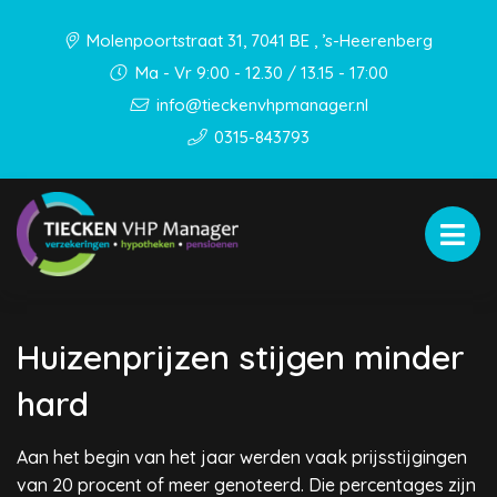
Molenpoortstraat 31, 7041 BE , ’s-Heerenberg
Ma - Vr 9:00 - 12.30 / 13.15 - 17:00
info@tieckenvhpmanager.nl
0315-843793
Huizenprijzen stijgen minder
hard
Aan het begin van het jaar werden vaak prijsstijgingen
van 20 procent of meer genoteerd. Die percentages zijn