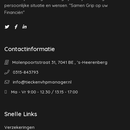
persoonlijke situatie en wensen. "Samen Grip op uw
Financiën"
Contactinformatie
Molenpoortstraat 31, 7041 BE , ’s-Heerenberg
0315-843793
info@tieckenvhpmanager.nl
Ma - Vr 9:00 - 12.30 / 13.15 - 17:00
Snelle Links
Verzekeringen