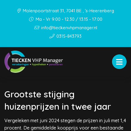
Molenpoortstraat 31, 7041 BE , ’s-Heerenberg
Ma - Vr 9:00 - 12.30 / 13.15 - 17:00
info@tieckenvhpmanager.nl
0315-843793
Grootste stijging
huizenprijzen in twee jaar
Vergeleken met juni 2024 stegen de prijzen in juli met 1,4
procent. De gemiddelde koopprijs voor een bestaande