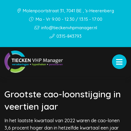
Molenpoortstraat 31, 7041 BE , ’s-Heerenberg
Ma - Vr 9:00 - 12.30 / 13.15 - 17:00
info@tieckenvhpmanager.nl
0315-843793
Grootste cao-loonstijging in
veertien jaar
In het laatste kwartaal van 2022 waren de cao-lonen
3,6 procent hoger dan in hetzelfde kwartaal een jaar