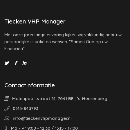
Tiecken VHP Manager
Met onze jarenlange ervaring kijken wij vakkundig naar uw
persoonlijke situatie en wensen. "Samen Grip op uw
Financiën"
Contactinformatie
Molenpoortstraat 31, 7041 BE , ’s-Heerenberg
0315-843793
info@tieckenvhpmanager.nl
Ma - Vr 9:00 - 12.30 / 13.15 - 17:00