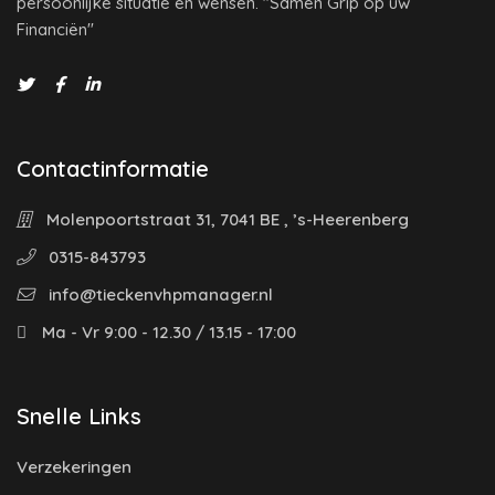
persoonlijke situatie en wensen. "Samen Grip op uw
Financiën"
Contactinformatie
Molenpoortstraat 31, 7041 BE , ’s-Heerenberg
0315-843793
info@tieckenvhpmanager.nl
Ma - Vr 9:00 - 12.30 / 13.15 - 17:00
Snelle Links
Verzekeringen