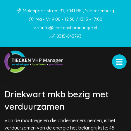
Molenpoortstraat 31, 7041 BE , ’s-Heerenberg
Ma - Vr 9:00 - 12.30 / 13.15 - 17:00
info@tieckenvhpmanager.nl
0315-843793
Driekwart mkb bezig met
verduurzamen
Van de maatregelen die ondernemers nemen, is het
verduurzamen van de energie het belangrijkste: 45