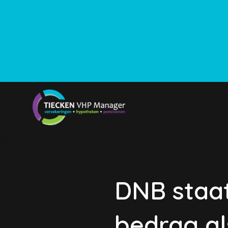
DNB staat
bedrag al