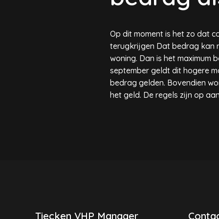
Op dit moment is het zo dat 
terugkrijgen Dat bedrag kan n
woning. Dan is het maximum b
september geldt dit hogere ma
bedrag gelden. Bovendien wor
het geld. De regels zijn op a
Tiecken VHP Manager
Contac