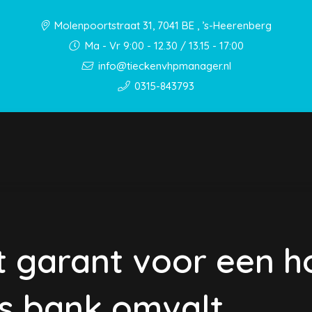
Molenpoortstraat 31, 7041 BE , ’s-Heerenberg
Ma - Vr 9:00 - 12.30 / 13.15 - 17:00
info@tieckenvhpmanager.nl
0315-843793
 garant voor een h
s bank omvalt