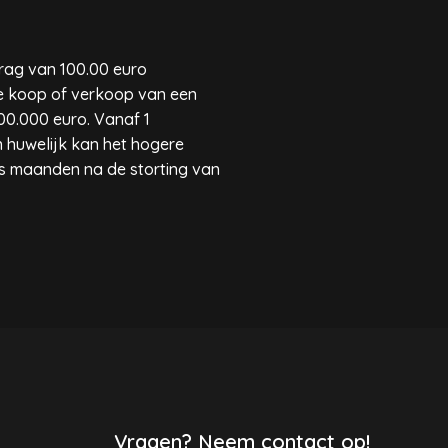
rag van 100.00 euro
de koop of verkoop van een
00.000 euro. Vanaf 1
n huwelijk kan het hogere
es maanden na de storting van
Vragen? Neem contact op!