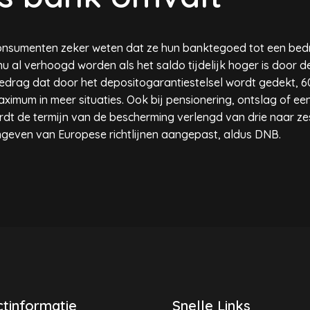
consumenten zeker weten dat ze hun banktegoed tot een bed
u al verhoogd worden als het saldo tijdelijk hoger is door 
edrag dat door het depositogarantiestelsel wordt gedekt, 6
ximum in meer situaties. Ook bij pensionering, ontslag of ee
dt de termijn van de bescherming verlengd van drie naar z
angeven van Europese richtlijnen aangepast, aldus DNB.
tinformatie
Snelle Links