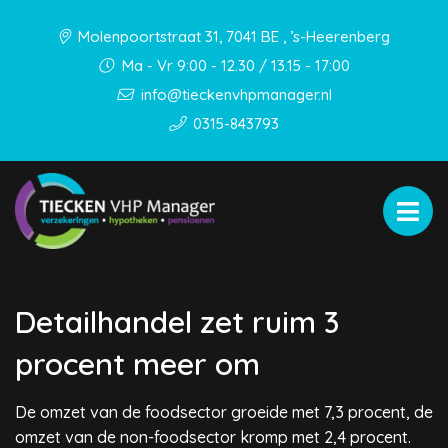
Molenpoortstraat 31, 7041 BE , ’s-Heerenberg
Ma - Vr 9:00 - 12.30 / 13.15 - 17:00
info@tieckenvhpmanager.nl
0315-843793
Detailhandel zet ruim 3
procent meer om
De omzet van de foodsector groeide met 7,3 procent, de
omzet van de non-foodsector kromp met 2,4 procent.