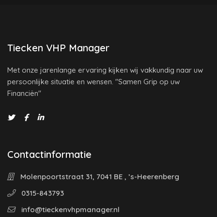
Tiecken VHP Manager
Met onze jarenlange ervaring kijken wij vakkundig naar uw
persoonlijke situatie en wensen. "Samen Grip op uw
Financiën"
Contactinformatie
Molenpoortstraat 31, 7041 BE , ’s-Heerenberg
0315-843793
info@tieckenvhpmanager.nl