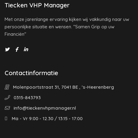
Tiecken VHP Manager
Met onze jarenlange ervaring kijken wij vakkundig naar uw
persoonlijke situatie en wensen. "Samen Grip op uw
Financiën"
Contactinformatie
Molenpoortstraat 31, 7041 BE , ’s-Heerenberg
0315-843793
info@tieckenvhpmanager.nl
Ma - Vr 9:00 - 12.30 / 13.15 - 17:00