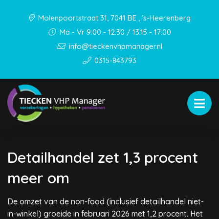
Molenpoortstraat 31, 7041 BE , ’s-Heerenberg
Ma - Vr 9:00 - 12.30 / 13.15 - 17:00
info@tieckenvhpmanager.nl
0315-843793
Detailhandel zet 1,3 procent
meer om
De omzet van de non-food (inclusief detailhandel niet-
in-winkel) groeide in februari 2026 met 1,2 procent. Het