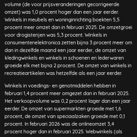
volume (de voor prijsveranderingen gecorrigeerde
omzet) was 1,0 procent hoger dan een jaar eerder.
Winkels in meubels en woninginrichting boekten 5,5
procent meer omzet dan in februari 2025. De omzetgroei
voor drogisterijen was 5,3 procent. Winkels in
consumentenelektronica zetten bijna 3 procent meer om
dan in dezelfde maand een jaar eerder, de omzet van
kledingwinkels en winkels in schoenen en lederwaren
groeide elk met bijna 2 procent. De omzet van winkels in
recreatieartikelen was hetzelfde als een jaar eerder.
Winkels in voedings- en genotmiddelen hebben in
februari 1,4 procent meer omgezet dan in februari 2025.
Het verkoopvolume was 0,2 procent lager dan een jaar
eerder. De omzet van supermarkten groeide met 1,6
procent, de omzet van speciaalzaken groeide met 0,1
procent. In februari 2026 was de onlineomzet 3,4
procent hoger dan in februari 2025. Webwinkels (als