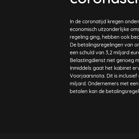
In de coronatijd kregen onder
economisch uitzonderlijke o
regeling ging, hebben ook bed
De betalingsregelingen van o
een schuld van 3,2 miljard eu
Belastingdienst niet genoeg m
Inmiddels gaat het kabinet erv
Voorjaarsnota. Dit is inclusi
miljard. Ondernemers met een b
betalen kan de betalingsrege