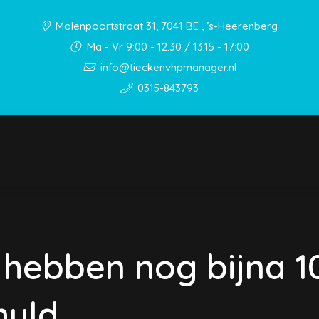
Molenpoortstraat 31, 7041 BE , ’s-Heerenberg
Ma - Vr 9:00 - 12.30 / 13.15 - 17:00
info@tieckenvhpmanager.nl
0315-843793
 hebben nog bijna 10
huld