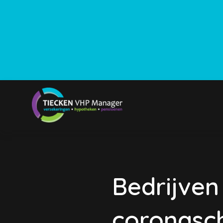
Bedrijven
coronasc