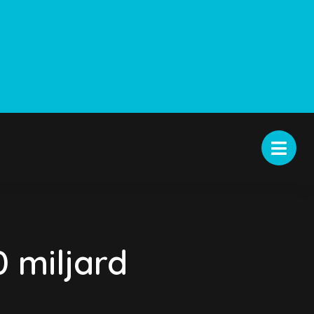
 miljard