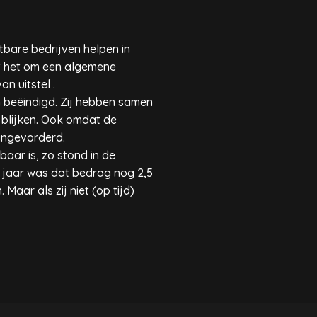
tbare bedrijven helpen in
t het om een algemene
n uitstel .
 beëindigd. Zij hebben samen
l blijken. Ook omdat de
 ingevorderd.
baar is, zo stond in de
g jaar was dat bedrag nog 2,5
aar als zij niet (op tijd)