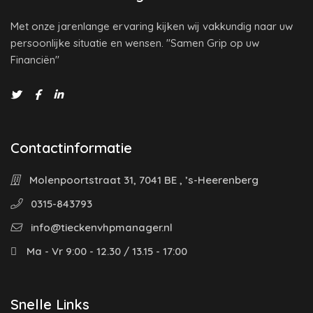
Met onze jarenlange ervaring kijken wij vakkundig naar uw
persoonlijke situatie en wensen. "Samen Grip op uw
Financiën"
Contactinformatie
Molenpoortstraat 31, 7041 BE , ’s-Heerenberg
0315-843793
info@tieckenvhpmanager.nl
Ma - Vr 9:00 - 12.30 / 13.15 - 17:00
Snelle Links