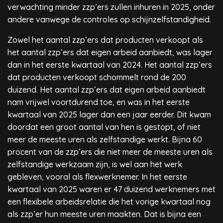
verwachting minder zzp’ers zullen inhuren in 2025, onder
andere vanwege de controles op schijnzelfstandigheid.
Zowel het aantal zzp’ers dat producten verkoopt als
het aantal zzp’ers dat eigen arbeid aanbiedt, was lager
dan in het eerste kwartaal van 2024. Het aantal zzp’ers
dat producten verkoopt schommelt rond de 200
duizend. Het aantal zzp’ers dat eigen arbeid aanbiedt
nam vrijwel voortdurend toe, en was in het eerste
kwartaal van 2025 lager dan een jaar eerder. Dit kwam
doordat een groot aantal van hen is gestopt, of niet
meer de meeste uren als zelfstandige werkt. Bijna 60
procent van de zzp’ers die niet meer de meeste uren als
zelfstandige werkzaam zijn, is wel aan het werk
gebleven, vooral als flexwerknemer. In het eerste
kwartaal van 2025 waren er 47 duizend werknemers met
een flexibele arbeidsrelatie die het vorige kwartaal nog
als zzp’er hun meeste uren maakten. Dat is bijna een