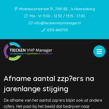
Molenpoortstraat 31, 7041 BE , ’s-Heerenberg
Ma - Vr 9:00 - 12.30 / 13.15 - 17:00
info@tieckenvhpmanager.nl
0315-843793
Afname aantal zzp?ers na
jarenlange stijging
De afname van het aantal zzp’ers blijkt ook uit andere
cijfers. Het past bij het beeld dat bedrijven naar