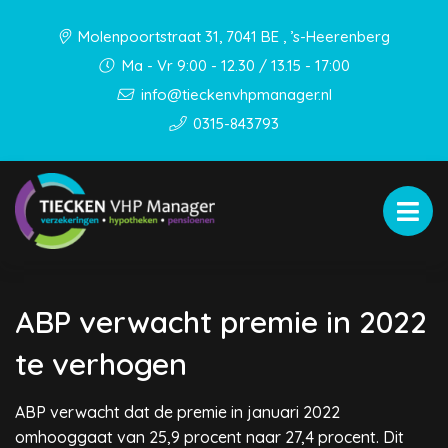
Molenpoortstraat 31, 7041 BE , ’s-Heerenberg
Ma - Vr 9:00 - 12.30 / 13.15 - 17:00
info@tieckenvhpmanager.nl
0315-843793
ABP verwacht premie in 2022
te verhogen
ABP verwacht dat de premie in januari 2022
omhooggaat van 25,9 procent naar 27,4 procent. Dit