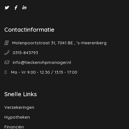
Contactinformatie
Molenpoortstraat 31, 7041 BE , ’s-Heerenberg
0315-843793
info@tieckenvhpmanager.nl
Ma - Vr 9:00 - 12.30 / 13.15 - 17:00
Snelle Links
Verzekeringen
Hypotheken
Financiën