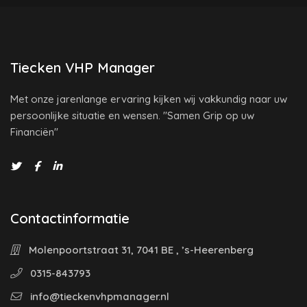
Tiecken VHP Manager
Met onze jarenlange ervaring kijken wij vakkundig naar uw
persoonlijke situatie en wensen. "Samen Grip op uw
Financiën"
Contactinformatie
Molenpoortstraat 31, 7041 BE , ’s-Heerenberg
0315-843793
info@tieckenvhpmanager.nl