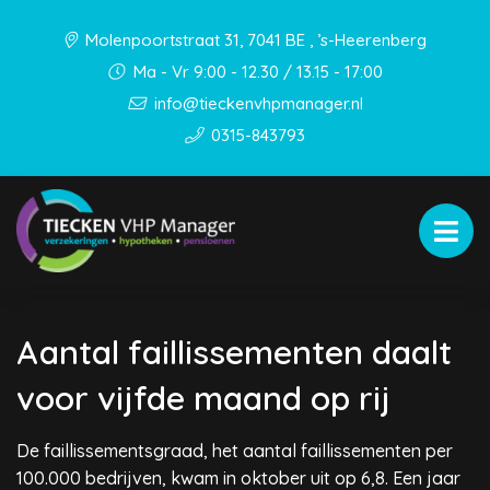
Molenpoortstraat 31, 7041 BE , ’s-Heerenberg
Ma - Vr 9:00 - 12.30 / 13.15 - 17:00
info@tieckenvhpmanager.nl
0315-843793
Aantal faillissementen daalt
voor vijfde maand op rij
De faillissementsgraad, het aantal faillissementen per
100.000 bedrijven, kwam in oktober uit op 6,8. Een jaar