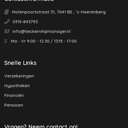
Molenpoortstraat 31, 7041 BE , ’s-Heerenberg
0315-843793
info@tieckenvhpmanager.nl
Ma - Vr 9:00 - 12.30 / 13.15 - 17:00
Snelle Links
Verzekeringen
Hypotheken
Financiën
Pensioen
Vragen? Neem contact op!