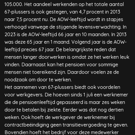
105.000. Het aandeel werkenden op het totale aantal
67-plussers is ook gestegen, van 4,7 procent in 2013
naar 7,5 procent nu. De AOW-leeftijd wordt in stapjes
verhoogd vanwege de stijgende levensverwachting. In
2023 is de AOW-leeftijd 66 jaar en 10 maanden. In 2013
was deze 65 jaar en 1 maand. Volgend jaar is de AOW-
leeftijd precies 67 jaar. De belangrijkste reden dat
mensen langer doorwerken is omdat ze het werken leuk
vinden. Daarnaast kan het pensioen voor sommige
mensen niet toereikend zijn. Daardoor voelen ze de
noodzaak om door te werken.
Het aannemen van 67-plussers biedt ook voordelen
voor werkgevers. Die hoeven sinds 1 juli een werknemer
die de pensioenleeftijd gepasseerd is maar zes weken
door te betalen bij ziekte. Eerder was dat nog dertien
weken. Ook hoeft de werkgever de werknemer bij
contractbeëindiging geen transitievergoeding te geven.
Bovendien hoeft het bedrijf voor deze medewerker