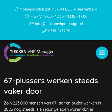
Molenpoortstraat 31, 7041 BE , ’s-Heerenberg
Ma - Vr 9:00 - 12.30 / 13.15 - 17:00
info@tieckenvhpmanager.nl
0315-843793
67-plussers werken steeds
vaker door
Zo'n 223.000 mensen van 67 jaar en ouder werken in
2023 nog steeds. Tien jaar geleden waren dat er